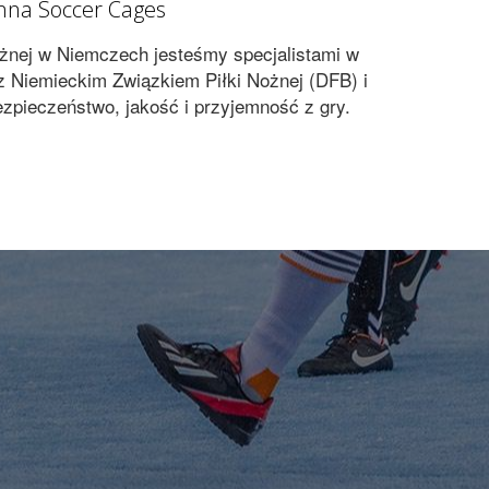
anna Soccer Cages
ożnej w Niemczech jesteśmy specjalistami w
 z Niemieckim Związkiem Piłki Nożnej (DFB) i
zpieczeństwo, jakość i przyjemność z gry.