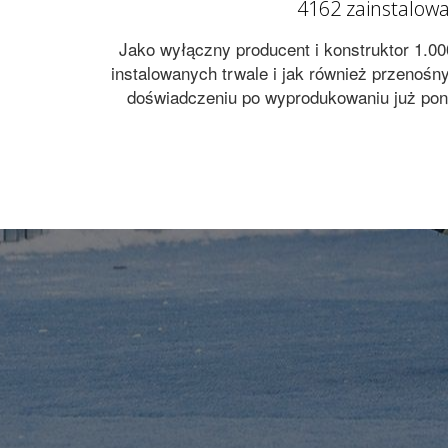
4162 zainstalowa
Jako wyłączny producent i konstruktor 1.0
instalowanych trwale i jak również przenośn
doświadczeniu po wyprodukowaniu już pona