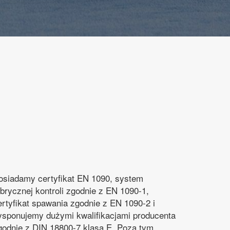
osiadamy certyfikat EN 1090, system
abrycznej kontroli zgodnie z EN 1090-1,
ertyfikat spawania zgodnie z EN 1090-2 i
ysponujemy dużymi kwalifikacjami producenta
godnie z DIN 18800-7 klasa E. Poza tym