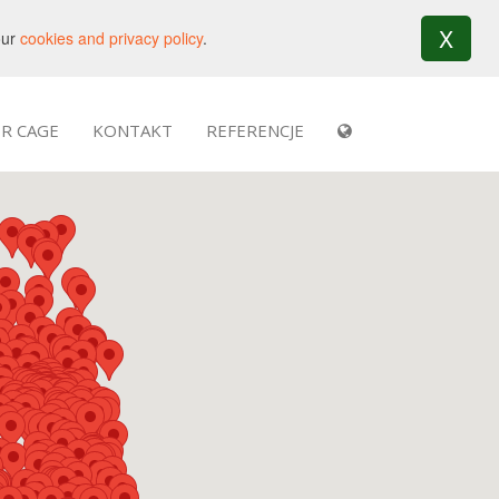
X
our
cookies and privacy policy
.
R CAGE
KONTAKT
REFERENCJE