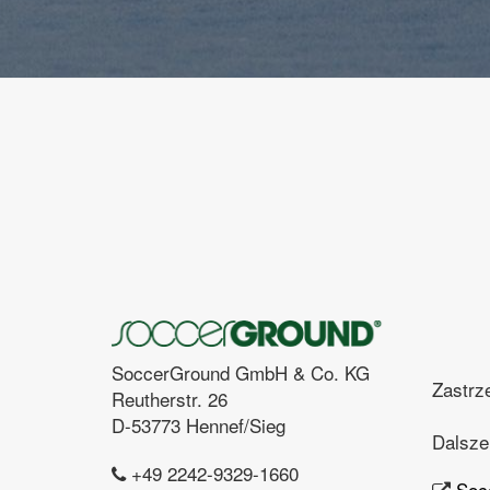
SoccerGround GmbH & Co. KG
Zastrz
Reutherstr. 26
D-53773 Hennef/Sieg
Dalsze
+49 2242-9329-1660
Soc