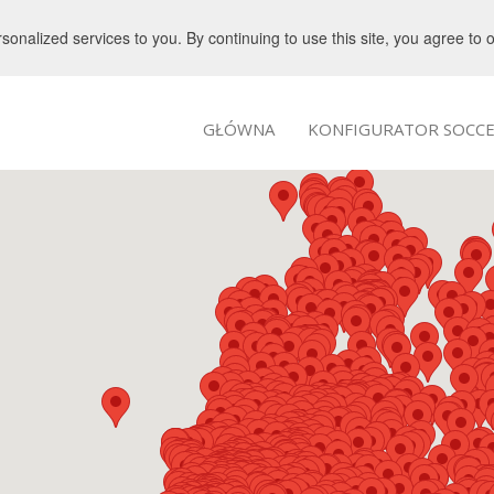
nalized services to you. By continuing to use this site, you agree to 
GŁÓWNA
KONFIGURATOR SOCCE