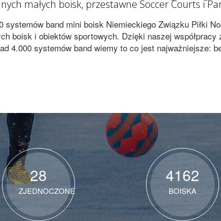
nych małych boisk, przestawne Soccer Courts i P
00 systemów band mini boisk Niemieckiego Związku Piłki N
ych boisk i obiektów sportowych. Dzięki naszej współpracy
d 4.000 systemów band wiemy to co jest najważniejsze: be
28
4162
ZJEDNOCZONE
BOISKA