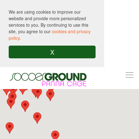
We are using cookies to improve our
website and provide more personalized
services to you. By continuing to use this
site, you agree to our
cookies and privacy
policy
.
X
Togg
navi