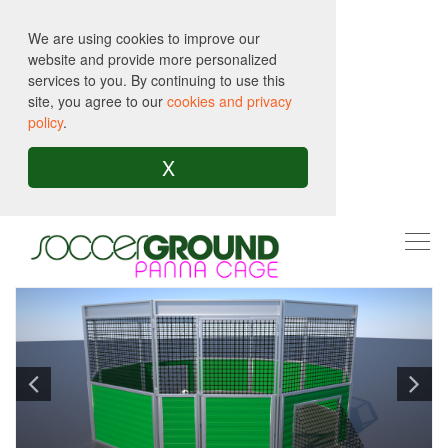
We are using cookies to improve our
website and provide more personalized
services to you. By continuing to use this
site, you agree to our
cookies and privacy
policy
.
X
Togg
navi