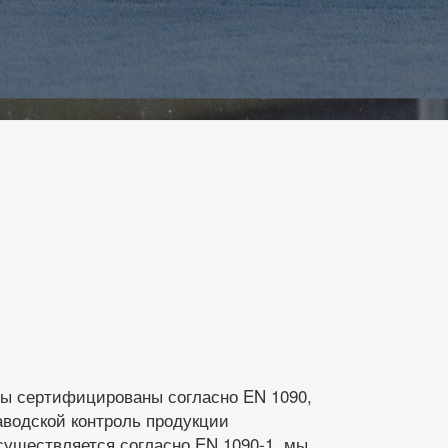
ы сертифицированы согласно EN 1090,
аводской контроль продукции
существляется согласно EN 1090-1, мы