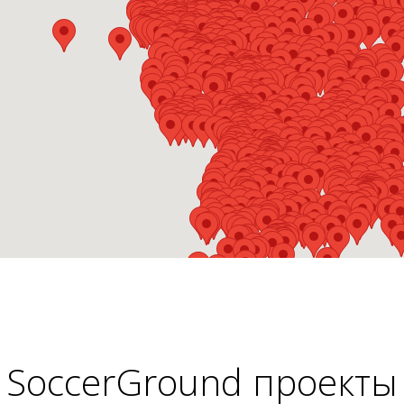
SoccerGround проекты