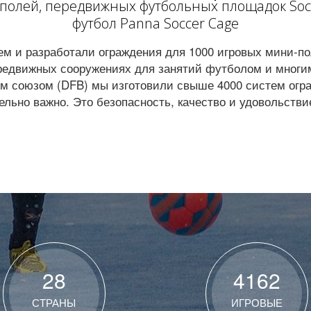
олей, передвижных футбольных площадок Socce
футбол Panna Soccer Cage
м и разработали ограждения для 1000 игровых мини-по
редвижных сооружениях для занятий футболом и многим
 союзом (DFB) мы изготовили свыше 4000 систем огра
ельно важно. Это безопасность, качество и удовольствие
28
4162
СТРАНЫ
ИГРОВЫЕ