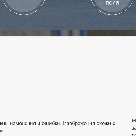
ПОЛЯ
М
жны изменения и ошибки. Изображения схожи с
з
м.
о