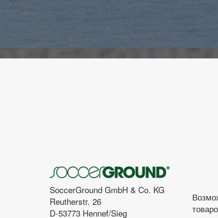
SoccerGround GmbH & Co. KG
Возмо
Reutherstr. 26
товаро
D-53773 Hennef/Sieg