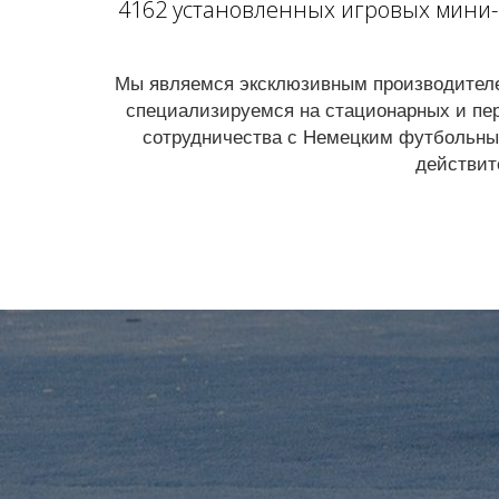
4162 установленных игровых мини-п
Мы являемся эксклюзивным производителе
специализируемся на стационарных и пе
сотрудничества с Немецким футбольным
действит